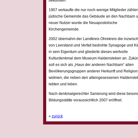
bekunden.
1907 verkaufte die nur noch wenige Mitglieder zähle
jüdische Gemeinde das Gebäude an den Nachbarn 
neuer Nutzer wurde die Neuapostolische
Kirchengemeinde.
2002 übernahm der Landkreis Ohrekreis die inzwisc
von Leerstand und Verfall bedrohte Synagoge und Ki
in sein Eigentum und gliederte dieses wertvolle
Kulturdenkmal dem Museum Haldensleben an. Zukün
soll es sich als „Haus der anderen Nachbarn“ allen
Bevölkerungsgruppen anderer Herkunft und Religion
widmen, die neben den alteingesessenen Haldensle
lebten und leben.
Nach denkmalgerechter Sanierung wird diese beson
Bildungsstätte voraussichtlich 2007 eröffnet.
«
zurück