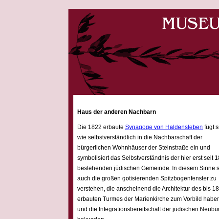
Haus der anderen Nachbarn
Die 1822 erbaute
Synagoge von Haldensleben
fügt s
wie selbstverständlich in die Nachbarschaft der
bürgerlichen Wohnhäuser der Steinstraße ein und
symbolisiert das Selbstverständnis der hier erst seit 
bestehenden jüdischen Gemeinde. In diesem Sinne 
auch die großen gotisierenden Spitzbogenfenster zu
verstehen, die anscheinend die Architektur des bis 1
erbauten Turmes der Marienkirche zum Vorbild habe
und die Integrationsbereitschaft der jüdischen Neubü