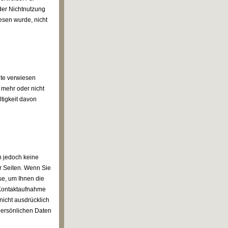
oder Nichtnutzung
iesen wurde, nicht
ite verwiesen
 mehr oder nicht
ltigkeit davon
n jedoch keine
er Seiten. Wenn Sie
se, um Ihnen die
 Kontaktaufnahme
nicht ausdrücklich
 persönlichen Daten