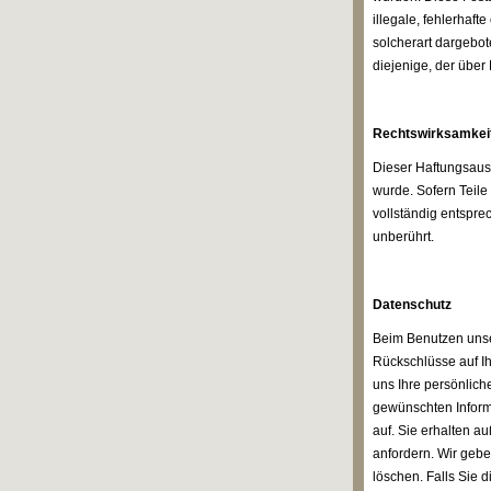
illegale, fehlerhaf
solcherart dargebot
diejenige, der über 
Rechtswirksamkei
Dieser Haftungsauss
wurde. Sofern Teile
vollständig entspre
unberührt.
Datenschutz
Beim Benutzen unse
Rückschlüsse auf Ih
uns Ihre persönlich
gewünschten Inform
auf. Sie erhalten a
anfordern. Wir gebe
löschen. Falls Sie 